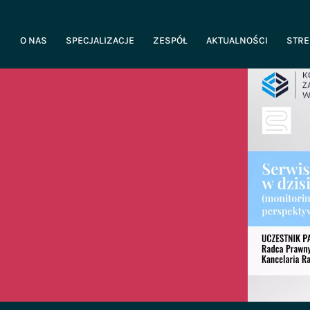
O NAS
SPECJALIZACJE
ZESPÓŁ
AKTUALNOŚCI
STRE