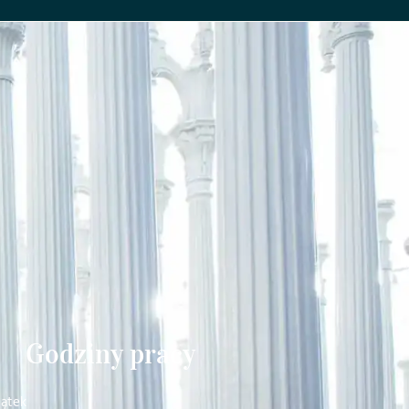
Godziny pracy
iątek