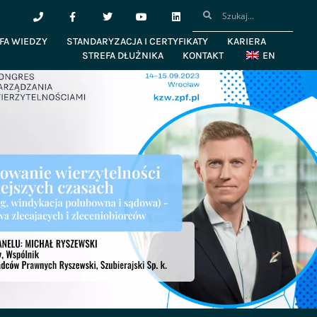
FA WIEDZY
STANDARYZACJA I CERTYFIKATY
KARIERA
STREFA DŁUŻNIKA
KONTAKT
EN