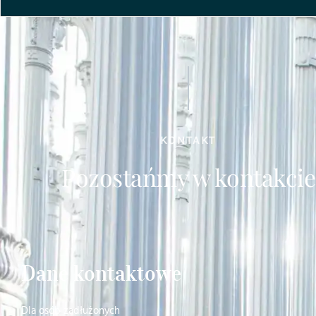
KONTAKT
Pozostańmy w kontakcie
Dane kontaktowe
Dla osób zadłużonych