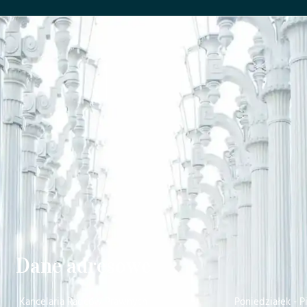
Dane adresowe
Kancelaria Radców Prawnych
Poniedziałek - P