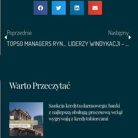
Poprzednie
Następny
TOP50 MANAGERS RYNKU ZARZĄDZANIA WIERZYTELNOSCIAMI W POLSCE
LIDERZY WINDYKACJI – GAZETA FINANSOWA
Warto Przeczytać
Sankcja kredytu darmowego: banki
z najlepszą obsługą procesową wciąż
wygrywają z kredytobiorcami