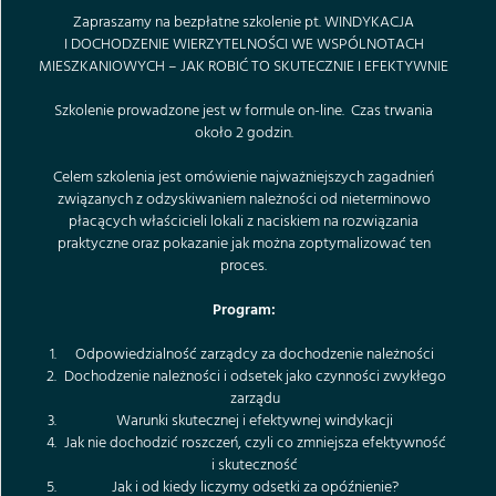
Zapraszamy na bezpłatne szkolenie pt. WINDYKACJA
I DOCHODZENIE WIERZYTELNOŚCI WE WSPÓLNOTACH
MIESZKANIOWYCH – JAK ROBIĆ TO SKUTECZNIE I EFEKTYWNIE
Szkolenie prowadzone jest w formule on-line. Czas trwania
około 2 godzin.
Celem szkolenia jest omówienie najważniejszych zagadnień
związanych z odzyskiwaniem należności od nieterminowo
płacących właścicieli lokali z naciskiem na rozwiązania
praktyczne oraz pokazanie jak można zoptymalizować ten
proces.
Program:
Odpowiedzialność zarządcy za dochodzenie należności
Dochodzenie należności i odsetek jako czynności zwykłego
zarządu
Warunki skutecznej i efektywnej windykacji
Jak nie dochodzić roszczeń, czyli co zmniejsza efektywność
i skuteczność
Jak i od kiedy liczymy odsetki za opóźnienie?