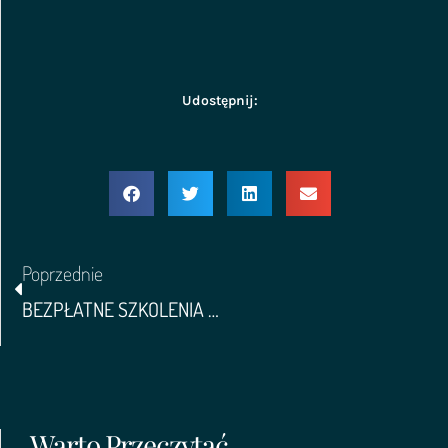
Udostępnij:
Poprzednie
BEZPŁATNE SZKOLENIA DLA WSPÓLNOT MIESZKANIOWYCH I ZARZĄDCÓW NIERUCHOMOŚCI
Warto Przeczytać