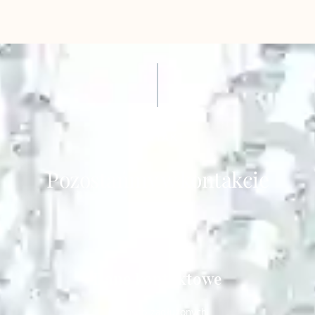
KONTAKT
Pozostańmy w kontakcie
Dane kontaktowe
Dla osób zadłużonych