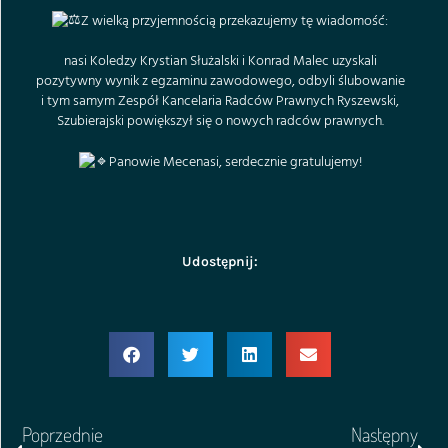
Z wielką przyjemnością przekazujemy tę wiadomość:
nasi Koledzy Krystian Służalski i Konrad Malec uzyskali
pozytywny wynik z egzaminu zawodowego, odbyli ślubowanie
i tym samym Zespół
Kancelaria Radców Prawnych Ryszewski,
Szubierajski
powiększył się o nowych radców prawnych.
Panowie Mecenasi, serdecznie gratulujemy!
Udostępnij:
Poprzednie
Następny