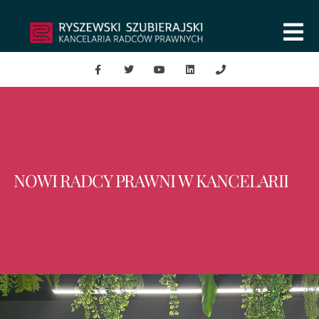
NOWI RADCY PRAWNI W KANCELARII