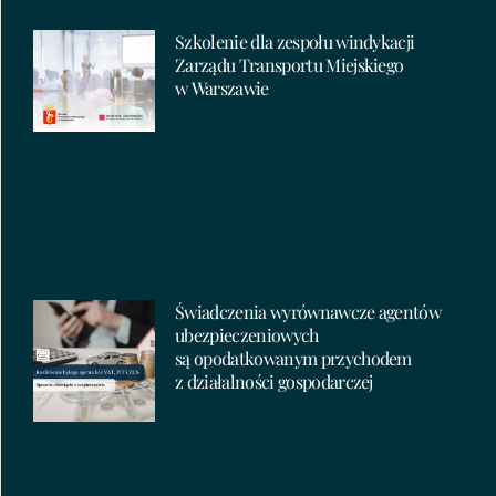
Szkolenie dla zespołu windykacji
Zarządu Transportu Miejskiego
w Warszawie
Świadczenia wyrównawcze agentów
ubezpieczeniowych
są opodatkowanym przychodem
z działalności gospodarczej