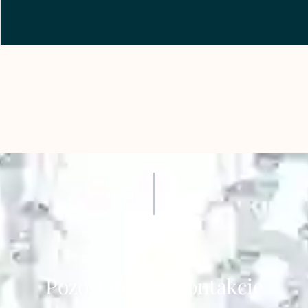
KONTAKT
Pozostańmy w kontakcie