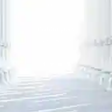
00-838 Warszawa
Godziny pracy
Poniedziałek - Piątek
8:00 - 17:00