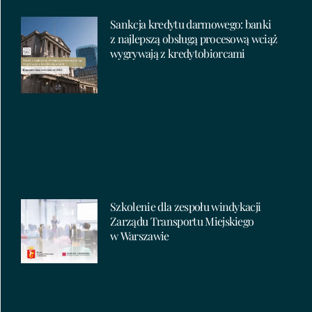
Sankcja kredytu darmowego: banki
z najlepszą obsługą procesową wciąż
wygrywają z kredytobiorcami
Szkolenie dla zespołu windykacji
Zarządu Transportu Miejskiego
w Warszawie