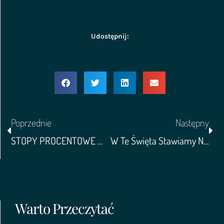
Udostępnij:
Poprzednie
Następny
STOPY PROCENTOWE W PRAKTYCE
W Te Święta Stawiamy Na To, Co Najważniejsze – Dzielenie Się Dobrem! 🎄🎁
Warto Przeczytać