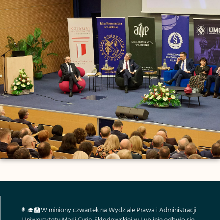
👩‍🎓🏫W miniony czwartek na Wydziale Prawa i Administracji