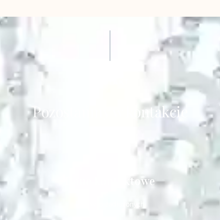
KONTAKT
Pozostańmy w kontakcie
Dane kontaktowe
Dla osób zadłużonych