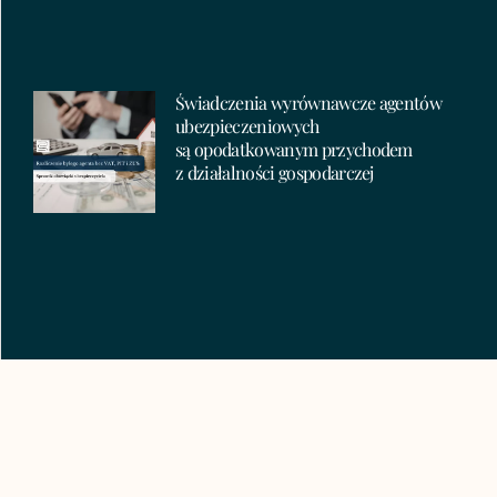
Świadczenia wyrównawcze agentów
ubezpieczeniowych
są opodatkowanym przychodem
z działalności gospodarczej