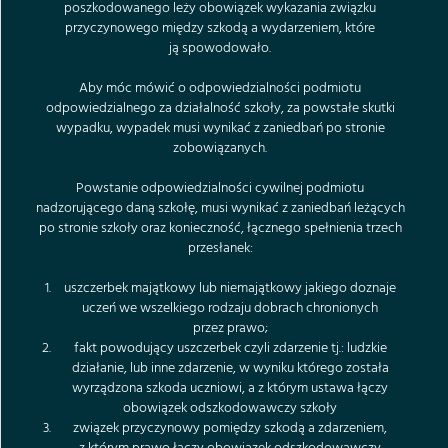
poszkodowanego leży obowiązek wykazania związku
przyczynowego między szkodą a wydarzeniem, które
ją spowodowało.
Aby móc mówić o odpowiedzialności podmiotu
odpowiedzialnego za działalność szkoły, za powstałe skutki
wypadku, wypadek musi wynikać z zaniedbań po stronie
zobowiązanych.
Powstanie odpowiedzialności cywilnej podmiotu
nadzorującego daną szkołę, musi wynikać z zaniedbań leżących
po stronie szkoły oraz konieczność, łącznego spełnienia trzech
przesłanek:
uszczerbek majątkowy lub niemajątkowy jakiego doznaje
uczeń we wszelkiego rodzaju dobrach chronionych
przez prawo;
fakt powodujący uszczerbek czyli zdarzenie tj.: ludzkie
działanie, lub inne zdarzenie, w wyniku którego została
wyrządzona szkoda uczniowi, a z którym ustawa łączy
obowiązek odszkodowawczy szkoły
związek przyczynowy pomiędzy szkodą a zdarzeniem,