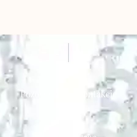
KONTAKT
Pozostańmy w kontakcie
Dane kontaktowe