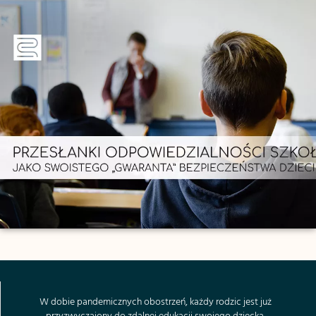
W dobie pandemicznych obostrzeń, każdy rodzic jest już