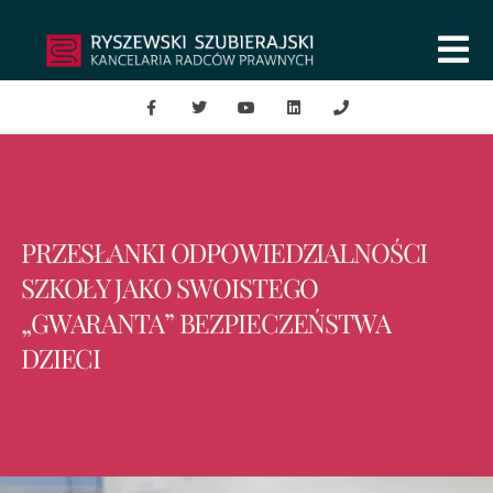
PRZESŁANKI ODPOWIEDZIALNOŚCI
SZKOŁY JAKO SWOISTEGO
„GWARANTA” BEZPIECZEŃSTWA
DZIECI