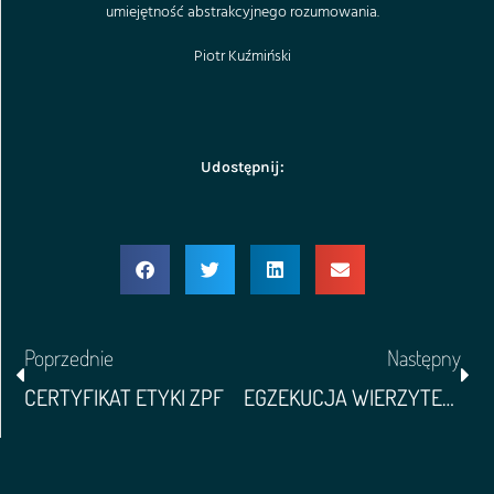
umiejętność abstrakcyjnego rozumowania.
Piotr Kuźmiński
Udostępnij:
Poprzednie
Następny
CERTYFIKAT ETYKI ZPF
EGZEKUCJA WIERZYTELNOŚCI Z RACHUNKÓW BANKOWYCH