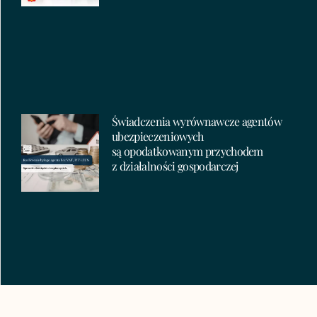
Świadczenia wyrównawcze agentów
ubezpieczeniowych
są opodatkowanym przychodem
z działalności gospodarczej