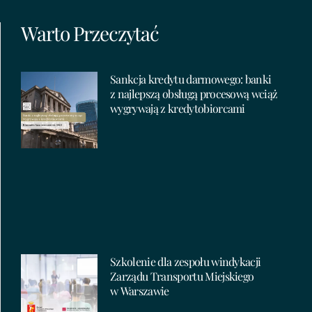
Warto Przeczytać
Sankcja kredytu darmowego: banki
z najlepszą obsługą procesową wciąż
wygrywają z kredytobiorcami
Szkolenie dla zespołu windykacji
Zarządu Transportu Miejskiego
w Warszawie