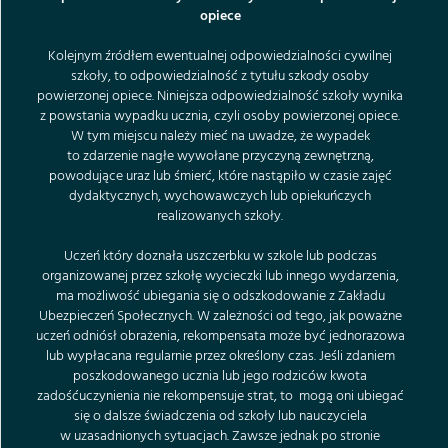
opiece
Kolejnym źródłem ewentualnej odpowiedzialności cywilnej
szkoły, to odpowiedzialność z tytułu szkody osoby
powierzonej opiece. Niniejsza odpowiedzialność szkoły wynika
z powstania wypadku ucznia, czyli osoby powierzonej opiece.
W tym miejscu należy mieć na uwadze, że wypadek
to zdarzenie nagłe wywołane przyczyną zewnętrzną,
powodujące uraz lub śmierć, które nastąpiło w czasie zajęć
dydaktycznych, wychowawczych lub opiekuńczych
realizowanych szkoły.
Uczeń który doznała uszczerbku w szkole lub podczas
organizowanej przez szkołę wycieczki lub innego wydarzenia,
ma możliwość ubiegania się o odszkodowanie z Zakładu
Ubezpieczeń Społecznych. W zależności od tego, jak poważne
uczeń odniósł obrażenia, rekompensata może być jednorazowa
lub wypłacana regularnie przez określony czas. Jeśli zdaniem
poszkodowanego ucznia lub jego rodziców kwota
zadośćuczynienia nie rekompensuje strat, to mogą oni ubiegać
się o dalsze świadczenia od szkoły lub nauczyciela
w uzasadnionych sytuacjach. Zawsze jednak po stronie