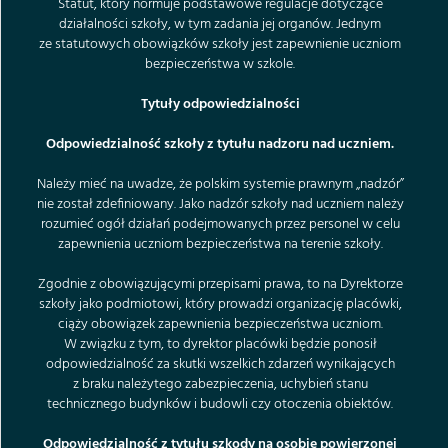
Statut, który normuje podstawowe regulacje dotyczące
działalności szkoły, w tym zadania jej organów. Jednym
ze statutowych obowiązków szkoły jest zapewnienie uczniom
bezpieczeństwa w szkole.
Tytuły odpowiedzialności
Odpowiedzialność szkoły z tytułu nadzoru nad uczniem.
Należy mieć na uwadze, że polskim systemie prawnym „nadzór”
nie został zdefiniowany. Jako nadzór szkoły nad uczniem należy
rozumieć ogół działań podejmowanych przez personel w celu
zapewnienia uczniom bezpieczeństwa na terenie szkoły.
Zgodnie z obowiązującymi przepisami prawa, to na Dyrektorze
szkoły jako podmiotowi, który prowadzi organizację placówki,
ciąży obowiązek zapewnienia bezpieczeństwa uczniom.
W związku z tym, to dyrektor placówki będzie ponosił
odpowiedzialność za skutki wszelkich zdarzeń wynikających
z braku należytego zabezpieczenia, uchybień stanu
technicznego budynków i budowli czy otoczenia obiektów.
Odpowiedzialność z tytułu szkody na osobie powierzonej