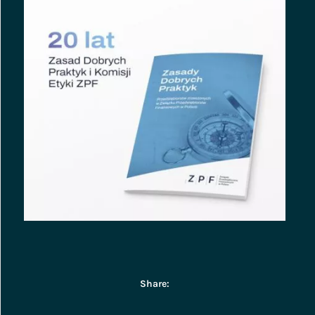
Share: