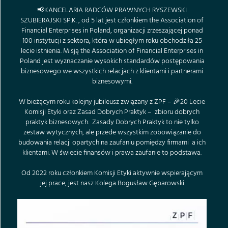
📢
KANCELARIA RADCÓW PRAWNYCH RYSZEWSKI
SZUBIERAJSKI SP.K.
, od 5 lat jest członkiem
the Association of
Financial Enterprises in Poland
, organizacji zrzeszającej ponad
100 instytucji z sektora, która w ubiegłym roku obchodziła 25
lecie istnienia. Misją
the Association of Financial Enterprises in
Poland
jest wyznaczanie wysokich standardów postępowania
biznesowego we wszystkich relacjach z klientami i partnerami
biznesowymi.
W bieżącym roku kolejny jubileusz związany z ZPF – 🎉20 Lecie
Komisji Etyki oraz Zasad Dobrych Praktyk – zbioru dobrych
praktyk biznesowych. Zasady Dobrych Praktyk to nie tylko
zestaw wytycznych, ale przede wszystkim zobowiązanie do
budowania relacji opartych na zaufaniu pomiędzy firmami a ich
klientami. W świecie finansów i prawa zaufanie to podstawa.
Od 2022 roku członkiem Komisji Etyki aktywnie wspierającym
jej prace, jest nasz Kolega
Bogusław Gębarowski