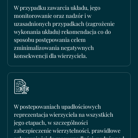
W przypadku zawarcia układu, jego
monitorowanie oraz nadzór i w
uzasadnionych przypadkach (zagrożenie
wykonania układu) rekomendacja co do
sposobu postępowania celem
zminimalizowania negatywnych
konsekwencji dla wierzyciela.
W postepowaniach upadłościowych
reprezentacja wierzyciela na wszystkich
jego etapach, w szczególności
zabezpieczenie wierzytelności, prawidłowe