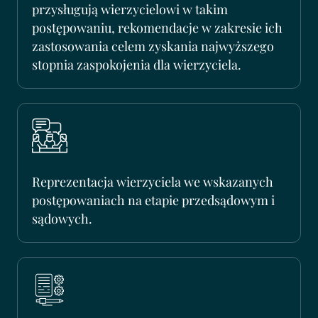
przysługują wierzycielowi w takim
postępowaniu, rekomendacje w zakresie ich
zastosowania celem zyskania najwyższego
stopnia zaspokojenia dla wierzyciela.
Reprezentacja wierzyciela we wskazanych
postępowaniach na etapie przedsądowym i
sądowych.