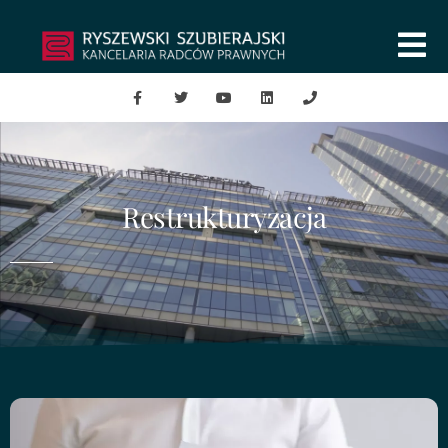
Restrukturyzacja