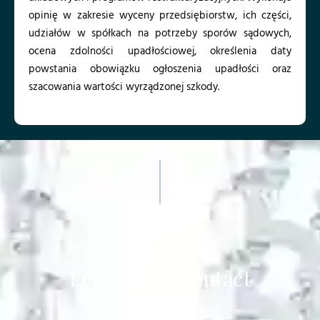
opinię w zakresie wyceny przedsiębiorstw, ich części,
udziałów w spółkach na potrzeby sporów sądowych,
ocena zdolności upadłościowej, określenia daty
powstania obowiązku ogłoszenia upadłości oraz
szacowania wartości wyrządzonej szkody.
CONTACT
Let's stay in contact