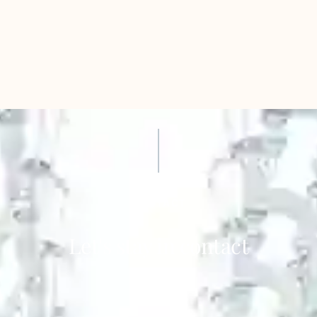
CONTACT
Let's stay in contact