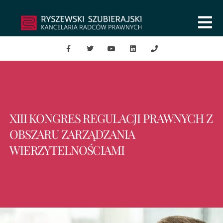
XIII KONGRES REGULACJI PRAWNYCH Z
OBSZARU ZARZĄDZANIA
WIERZYTELNOŚCIAMI