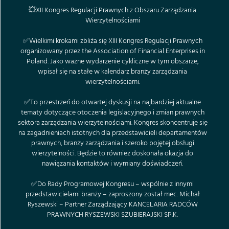
💥XII Kongres Regulacji Prawnych z Obszaru Zarządzania
Wierzytelnościami
✅Wielkimi krokami zbliża się XIII Kongres Regulacji Prawnych
organizowany przez
the Association of Financial Enterprises in
Poland
. Jako ważne wydarzenie cykliczne w tym obszarze,
wpisał się na stałe w kalendarz branży zarządzania
wierzytelnościami.
✅To przestrzeń do otwartej dyskusji na najbardziej aktualne
tematy dotyczące otoczenia legislacyjnego i zmian prawnych
sektora zarządzania wierzytelnościami. Kongres skoncentruje się
na zagadnieniach istotnych dla przedstawicieli departamentów
prawnych, branży zarządzania i szeroko pojętej obsługi
wierzytelności. Będzie to również doskonała okazja do
nawiązania kontaktów i wymiany doświadczeń.
✅Do Rady Programowej Kongresu – wspólnie z innymi
przedstawicielami branży – zaproszony został mec.
Michał
Ryszewski
– Partner Zarządzający
KANCELARIA RADCÓW
PRAWNYCH RYSZEWSKI SZUBIERAJSKI SP.K.