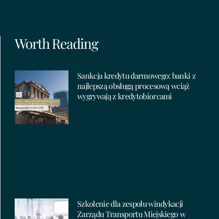
Worth Reading
Sankcja kredytu darmowego: banki z
najlepszą obsługą procesową wciąż
wygrywają z kredytobiorcami
Szkolenie dla zespołu windykacji
Zarządu Transportu Miejskiego w