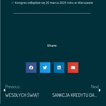
✅ Kongres odbędzie się 20 marca 2025 roku w Warszawie
_________________________________________
Share:
Previous
Next
WESOŁYCH ŚWIĄT
SANKCJA KREDYTU DARMOWEGO- WYROK TSUE Z 13 LUTEGO 2025, PRZEŁOM, CZY NIE?