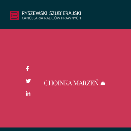
CHOINKA MARZEŃ 🎄