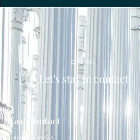
CONTACT
Let's stay in contact
Fast Contact
Dla osób zadłużonych