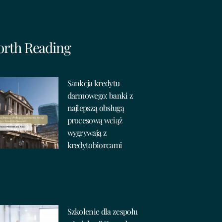
rth Reading
Sankcja kredytu
darmowego: banki z
najlepszą obsługą
procesową wciąż
wygrywają z
kredytobiorcami
Szkolenie dla zespołu