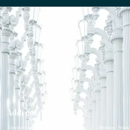
Address details
Kancelaria Radców Prawnych
Monday - Friday