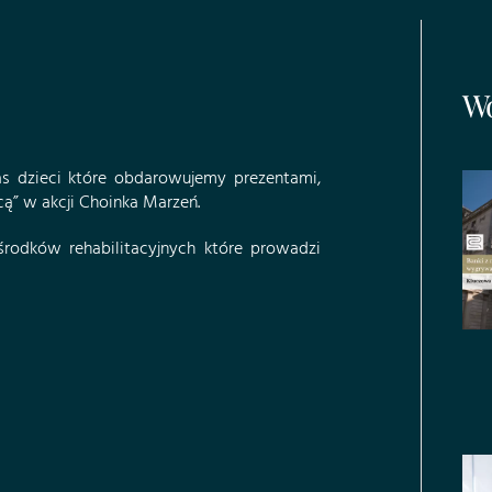
Wo
s dzieci które obdarowujemy prezentami,
ą”​
w akcji Choinka Marzeń.
rodków rehabilitacyjnych które prowadzi