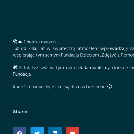
🎅🎄 Choinka marzeń ….
Już od kilku lat w świąteczną atmosferę wprowadzają na
wspierając tym samym
Fundacja Dzieciom „Zdążyć z Pomoc
🎁✨Tak też jest w tym roku. Obdarowaliśmy dzieci z oś
Fundacja.
Radość i uśmiechy dzieci są dla nas bezcenne. 🙂
Share: