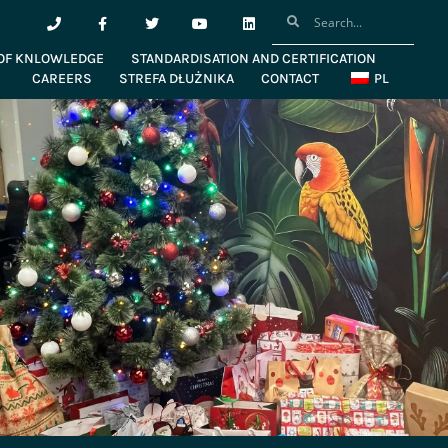
OF KNLOWLEDGE
STANDARDISATION AND CERTIFICATION
CAREERS
STREFA DŁUŻNIKA
CONTACT
PL