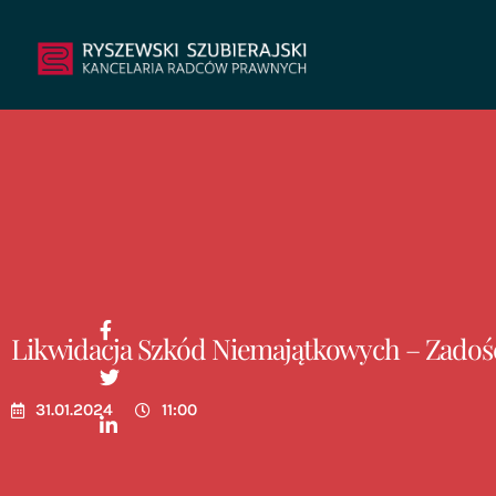
Likwidacja Szkód Niemajątkowych – Zadość
31.01.2024
11:00