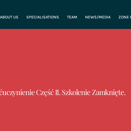
ABOUT US
SPECIALISATIONS
TEAM
NEWS/MEDIA
ZONE 
uczynienie Część II. Szkolenie Zamknięte.